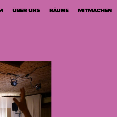
M
ÜBER UNS
RÄUME
MITMACHEN