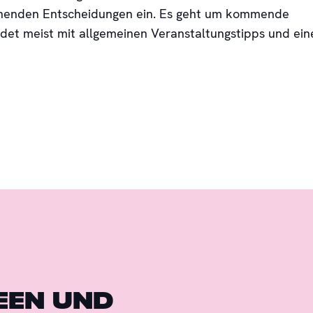
ehenden Entscheidungen ein. Es geht um kommende
et meist mit allgemeinen Veranstaltungstipps und ei
EEN UND