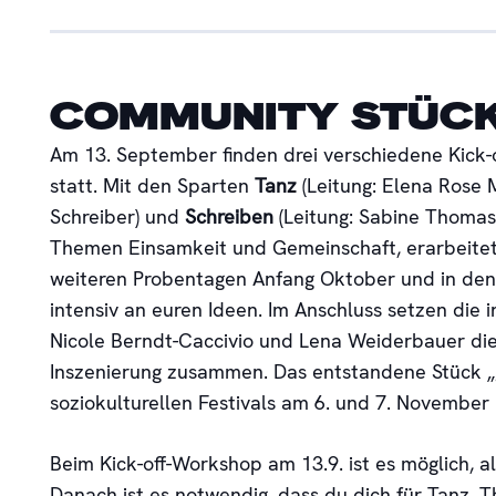
COMMUNITY STÜCK
Am 13. September finden drei verschiedene Kick
statt. Mit den Sparten
Tanz
(Leitung: Elena Rose M
Schreiber) und
Schreiben
(Leitung: Sabine Thomas
Themen Einsamkeit und Gemeinschaft, erarbeitet
weiteren Probentagen Anfang Oktober und in den 
intensiv an euren Ideen. Im Anschluss setzen die
Nicole Berndt-Caccivio und Lena Weiderbauer di
Inszenierung zusammen. Das entstandene Stück 
soziokulturellen Festivals am 6. und 7. November
Beim Kick-off-Workshop am 13.9. ist es möglich,
Danach ist es notwendig, dass du dich für Tanz, T