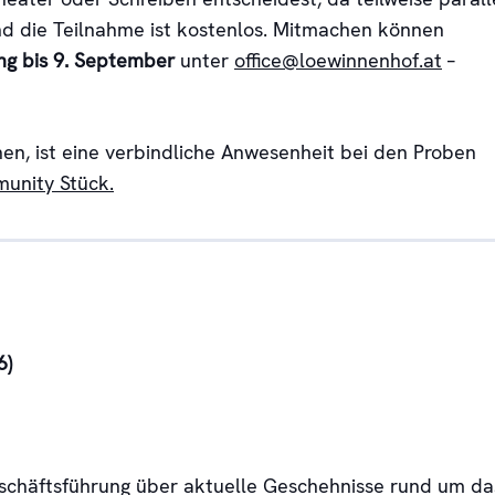
nd die Teilnahme ist kostenlos. Mitmachen können
g bis 9. September
unter
office@loewinnenhof.at
–
, ist eine verbindliche Anwesenheit bei den Proben
unity Stück.
6)
eschäftsführung über aktuelle Geschehnisse rund um da