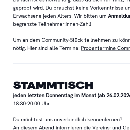
geprobt wird. Du brauchst keine Vorkenntnisse u
Erwachsene jeden Alters. Wir bitten um
Anmeldun
begrenzte Teilnehmer:innen-Zahl!
Um an dem Community-Stück teilnehmen zu können
nötig. Hier sind alle Termine:
Probentermine Comm
STAMMTISCH
jeden letzten Donnerstag im Monat (ab 26.02.202
18:30-20:00 Uhr
Du möchtest uns unverbindlich kennenlernen?
An diesem Abend informieren die Vereins- und G