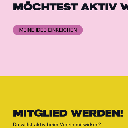
MÖCHTEST AKTIV 
MEINE IDEE EINREICHEN
MITGLIED WERDEN!
Du willst aktiv beim Verein mitwirken?