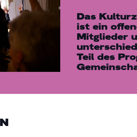
Das Kultur
ist ein offe
Mitglieder 
unterschied
Teil des P
Gemeinscha
EN