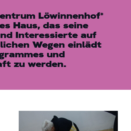
zentrum Löwinnenhof*
nes Haus, das seine
und Interessierte auf
lichen Wegen einlädt
rogrammes und
ft zu werden.